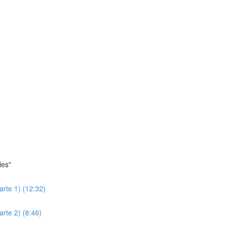
les"
arte 1) (12:32)
arte 2) (8:46)