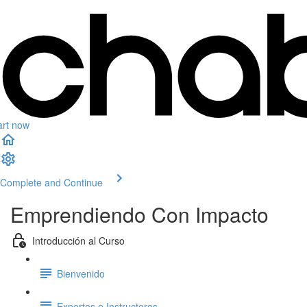
art now
Complete and Continue
Emprendiendo Con Impacto
Introducción al Curso
Bienvenido
Expertos e Instructores