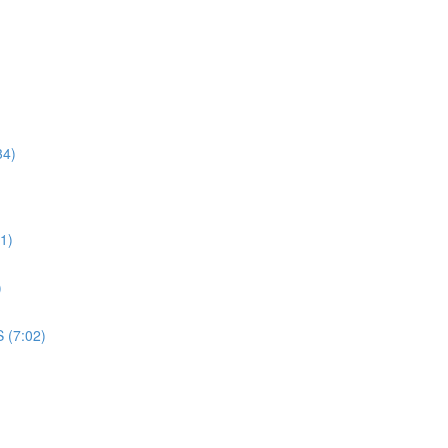
34)
1)
)
 (7:02)