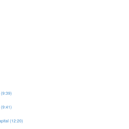
 (9:39)
 (9:41)
pital (12:20)