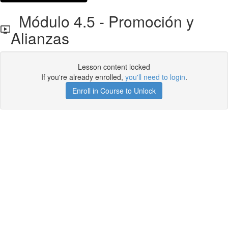
Módulo 4.5 - Promoción y
Alianzas
Lesson content locked
If you're already enrolled,
you'll need to login
.
Enroll in Course to Unlock