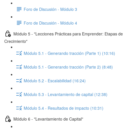
Foro de Discusión - Módulo 3
Foro de Discusión - Módulo 4
Módulo 5 - "Lecciones Prácticas para Emprender: Etapas de
Crecimiento"
Módulo 5.1 - Generando tracción (Parte 1) (10:16)
Módulo 5.1 - Generando tracción (Parte 2) (8:48)
Módulo 5.2 - Escalabilidad (16:24)
Módulo 5.3 - Levantamiento de capital (12:38)
Módulo 5.4 - Resultados de impacto (10:31)
Módulo 6 - "Levantamiento de Capital"