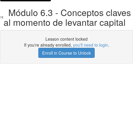
Módulo 6.3 - Conceptos claves
al momento de levantar capital
Lesson content locked
If you're already enrolled,
you'll need to login
.
Enroll in Course to Unlock