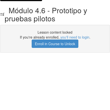
Módulo 4.6 - Prototipo y
pruebas pilotos
Lesson content locked
If you're already enrolled,
you'll need to login
.
Enroll in Course to Unlock