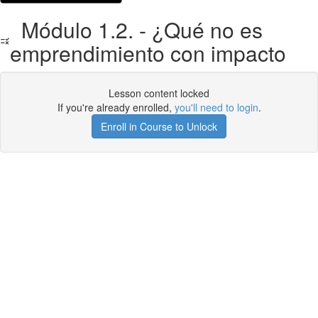
Módulo 1.2. - ¿Qué no es
emprendimiento con impacto
Lesson content locked
If you're already enrolled,
you'll need to login
.
Enroll in Course to Unlock