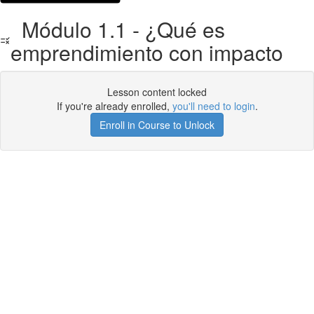
Módulo 1.1 - ¿Qué es
emprendimiento con impacto
Lesson content locked
If you're already enrolled,
you'll need to login
.
Enroll in Course to Unlock